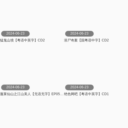
2024-06-23
2024-06-23
猛鬼山墳【粤语中英字】CD2
溶尸奇案【国粤语中字】CD2
2024-06-23
2024-06-23
蓬莱仙山之江山美人【无语无字】EP05-06
绝色网吧【粤语中英字】CD1