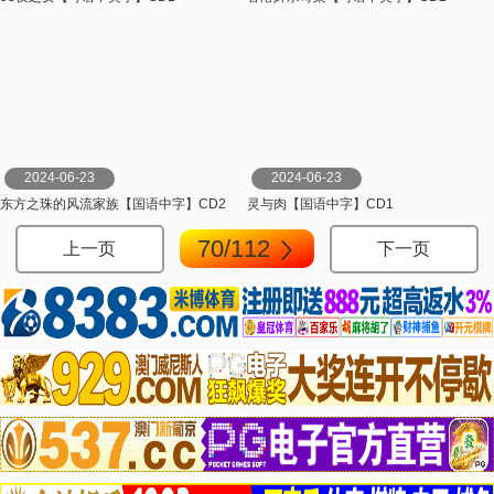
2024-06-23
2024-06-23
东方之珠的风流家族【国语中字】CD2
灵与肉【国语中字】CD1
70/112
上一页
下一页